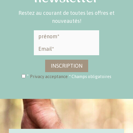
Restez au courant de toutes les offres et
nouveautés!
INSCRIPTION
*
Privacy acceptance
* Champs obligatoires