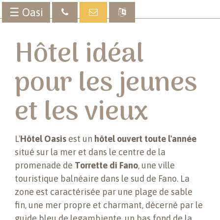
☰ Oasi
Hôtel idéal
pour les jeunes
et les vieux
L'
Hôtel Oasis
est un
hôtel ouvert toute l'année
situé sur la mer et dans le centre de la
promenade de
Torrette di Fano
, une ville
touristique balnéaire dans le sud de Fano. La
zone est caractérisée par une plage de sable
fin, une mer propre et charmant, décerné par le
guide bleu de legambiente, un bas fond de la