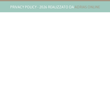
PRIVACY POLICY
- 2026 REALIZZATO DA
ADRIAS ONLINE