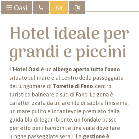
☰ Oasi
Hotel ideale per
grandi e piccini
L’
Hotel Oasi
è un
albergo aperto tutto l’anno
situato sul mare e al centro della passeggiata
del lungomare di
Torrette di Fano
, centro
turistico balneare a sud di Fano. La zona è
caratterizzata da un arenile di sabbia finissima,
un mare pulito e incantevole premiato dalla
guida blu di legambiente, un fondale basso
perfetto per i bambini, e una viale dove fare
lunghe passeggiate serali. La
gestione è