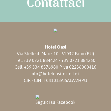
Contattaci
Hotel Oasi
Via Stelle di Mare, 10
61032 Fano (PU)
Tel.
+39 0721 884424
-
+39 0721 884260
Cell.
+39 334 8576980
P.iva
02236000416
info@hoteloasitorrette.it
CIR - CIN IT041013AI5ALW2HPU
Seguici su Facebook