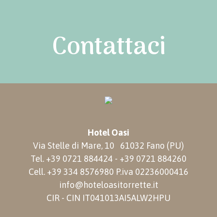
Contattaci
Hotel Oasi
Via Stelle di Mare, 10
61032 Fano (PU)
Tel.
+39 0721 884424
-
+39 0721 884260
Cell.
+39 334 8576980
P.iva
02236000416
info@hoteloasitorrette.it
CIR - CIN IT041013AI5ALW2HPU