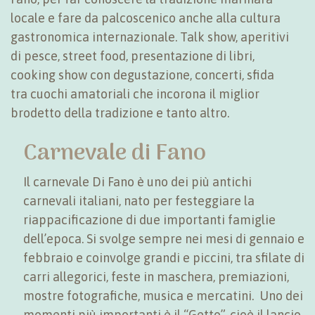
locale e fare da palcoscenico anche alla cultura
gastronomica internazionale. Talk show, aperitivi
di pesce, street food, presentazione di libri,
cooking show con degustazione, concerti, sfida
tra cuochi amatoriali che incorona il miglior
brodetto della tradizione e tanto altro.
Carnevale di Fano
Il carnevale Di Fano è uno dei più antichi
carnevali italiani, nato per festeggiare la
riappacificazione di due importanti famiglie
dell’epoca. Si svolge sempre nei mesi di gennaio e
febbraio e coinvolge grandi e piccini, tra sfilate di
carri allegorici, feste in maschera, premiazioni,
mostre fotografiche, musica e mercatini. Uno dei
momenti più importanti è il “Getto”, cioè il lancio